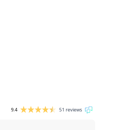
9.4
51 reviews