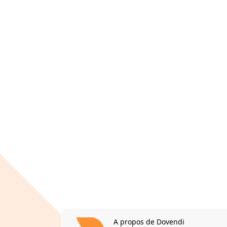
A propos de Dovendi